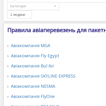
Категорія
Правила авіаперевезень для пакетн
Авіакомпанія MGA
Авіакомпанія Fly Egypt
Авіакомпанія Bul Air
Авіакомпанія SKYLINE EXPRESS
Авіакомпанія NESMA
Авіакомпанія FlyOne