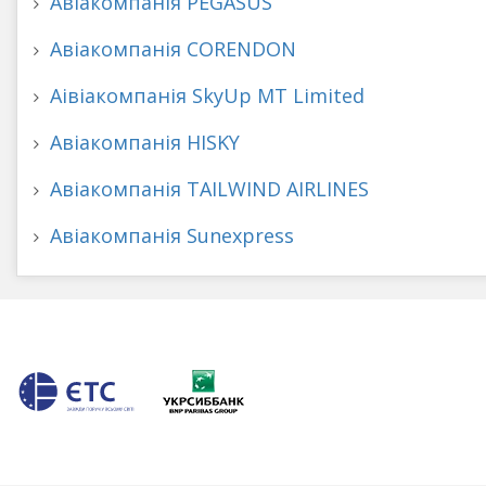
Авіакомпанія PEGASUS
Авіакомпанія CORENDON
Аівіакомпанія SkyUp MT Limited
Авіакомпанія HISKY
Авіакомпанія TAILWIND AIRLINES
Авіакомпанія Sunexpress