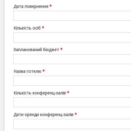
Дата повернення
*
Кількість осіб
*
Запланований бюджет
*
Назва готелю
*
Кількість конференц-залів
*
Дати оренди конференц-залів
*