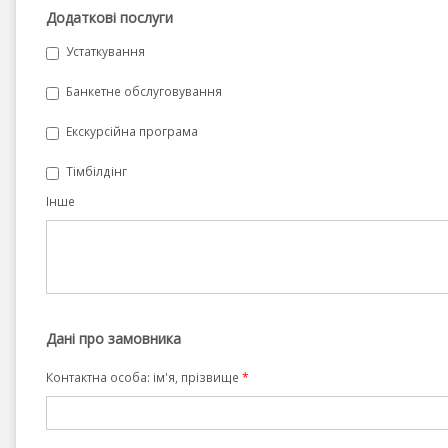
Додаткові послуги
Устаткування
Банкетне обслуговування
Екскурсійна програма
Тімбілдінг
Інше
Дані про замовника
Контактна особа: ім'я, прізвище
*