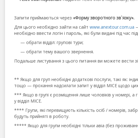
Запити приймаються через
«Форму зворотного зв`язку».
Для цього необхідно зайти на сайт
www.anextour.com.ua
—
необхідно ввести логін і пароль, які були видані під час п
— обрати відділ: групові тури;
— обрати тему вашого звернення.
Подальше листування з цього питання ви можете вести з
** Якщо для груп необхідні додаткові послуги, такі як: ін
тощо — прохання надсилати запит у відділ MICE щодо цих
*** Якщо в групі є розміщення лише чоловіків у номері, а
у відділ MICE.
**** Групи, які перевищують кількість осіб / номерів, за
будуть прийняті в роботу.
***** Якщо для групи необхідні тільки авіа (без прожива