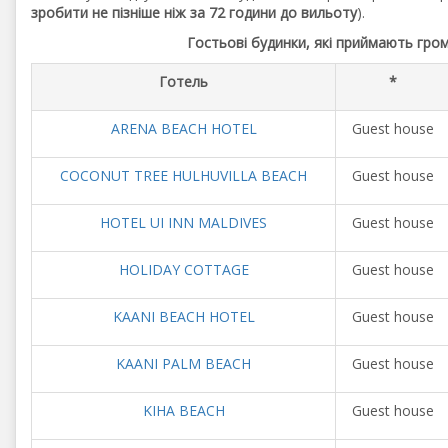
зробити не пізніше ніж за 72 години до вильоту
).
Гостьові будинки, які приймають гро
Готель
*
ARENA BEACH HOTEL
Guest house
COCONUT TREE HULHUVILLA BEACH
Guest house
HOTEL UI INN MALDIVES
Guest house
HOLIDAY COTTAGE
Guest house
KAANI BEACH HOTEL
Guest house
KAANI PALM BEACH
Guest house
KIHA BEACH
Guest house