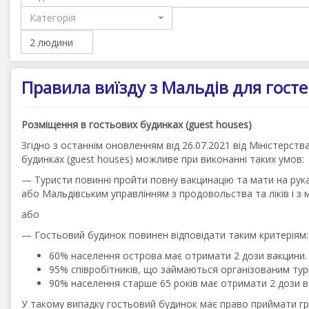
Категорія
Правила виїзду з Мальдів для гост
Розміщення в гостьових будинках (guest houses)
Згідно з останнім оновленням від 26.07.2021 від Міністерст
будинках (guest houses) можливе при виконанні таких умов:
— Туристи повинні пройти повну вакцинацію та мати на ру
або Мальдівським управлінням з продовольства та ліків і з
або
— Гостьовий будинок повинен відповідати таким критеріям:
60% населення острова має отримати 2 дози вакцини.
95% співробітників, що займаються організованим тур
90% населення старше 65 років має отримати 2 дози в
У такому випадку гостьовий будинок має право приймати гр