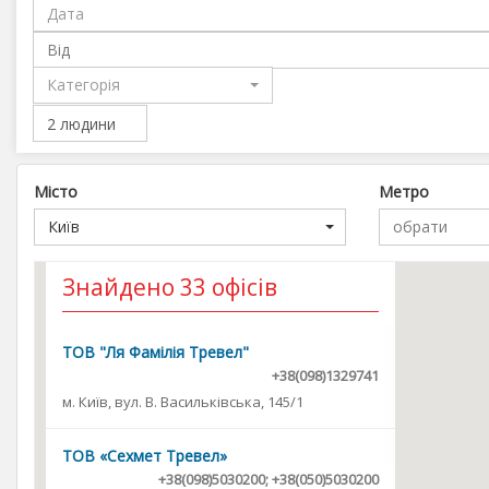
Від
Категорія
Місто
Метро
Київ
обрати
Знайдено
33
офісів
ТОВ "Ля Фамілія Тревел"
+38(098)1329741
м. Київ, вул. В. Васильківська, 145/1
ТОВ «Сехмет Тревел»
+38(098)5030200; +38(050)5030200