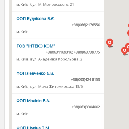
м. Київ, бул. М. Міхновського, 21
ФОП Буднікова В.Є.
+38(066)2176550
м. Київ
ТОВ "ІНТЕКО КОМ"
+380631169316; +380963739775
м. Київ, вул. Академіка Корольова, 2
ФОП Левченко Є.В.
+38(093)424 8153
м. Київ, вул. Мала Житомирська 13/6
ФОП Малінін В.А.
+38(063)3304002
м. Київ
ФОП Щукіна Т.М.